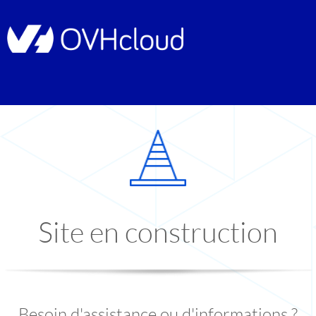
Site en construction
Besoin d'assistance ou d'informations ?